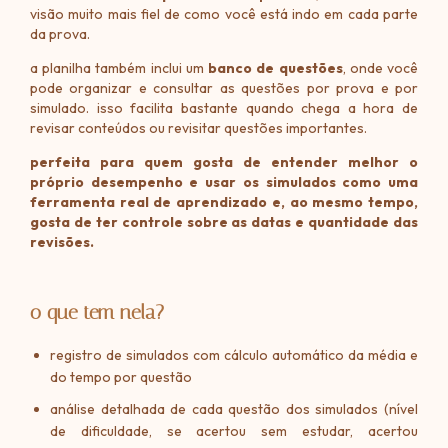
visão muito mais fiel de como você está indo em cada parte
da prova.
a planilha também inclui um
banco de questões
, onde você
pode organizar e consultar as questões por prova e por
simulado. isso facilita bastante quando chega a hora de
revisar conteúdos ou revisitar questões importantes.
perfeita para quem gosta de entender melhor o
próprio desempenho e usar os simulados como uma
ferramenta real de aprendizado e, ao mesmo tempo,
gosta de ter controle sobre as datas e quantidade das
revisões.
o que tem nela?
registro de simulados com cálculo automático da média e
do tempo por questão
análise detalhada de cada questão dos simulados (nível
de dificuldade, se acertou sem estudar, acertou