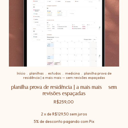
Início
.
planilhas
.
estudos
.
medicina
.
planilha prova de
residência | a mais mais — sem revisões espaçadas
planilha prova de residência | a mais mais — sem
revisões espaçadas
R$259,00
2
x de
R$129,50
sem juros
5% de desconto
pagando com Pix